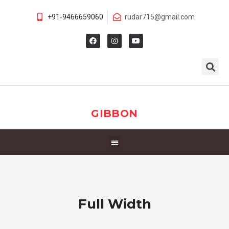
+91-9466659060
rudar715@gmail.com
GIBBON
Full Width