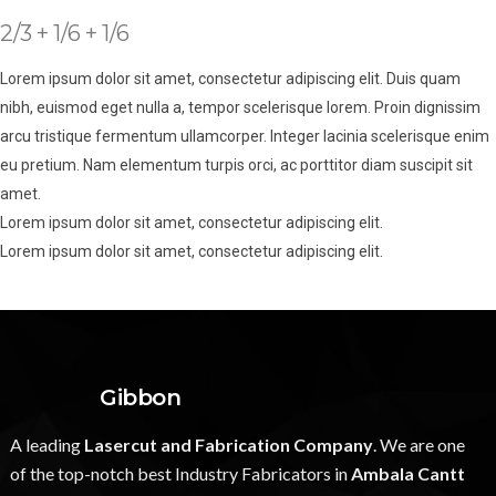
2/3 + 1/6 + 1/6
Lorem ipsum dolor sit amet, consectetur adipiscing elit. Duis quam
nibh, euismod eget nulla a, tempor scelerisque lorem. Proin dignissim
arcu tristique fermentum ullamcorper. Integer lacinia scelerisque enim
eu pretium. Nam elementum turpis orci, ac porttitor diam suscipit sit
amet.
Lorem ipsum dolor sit amet, consectetur adipiscing elit.
Lorem ipsum dolor sit amet, consectetur adipiscing elit.
Gibbon
A leading
Lasercut and Fabrication Company
. We are one
of the top-notch best Industry Fabricators in
Ambala Cantt