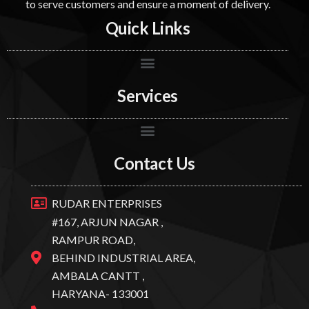
to serve customers and ensure a moment of delivery.
Quick Links
Services
Contact Us
RUDAR ENTERPRISES
#167, ARJUN NAGAR ,
RAMPUR ROAD,
BEHIND INDUSTRIAL AREA,
AMBALA CANTT ,
HARYANA- 133001