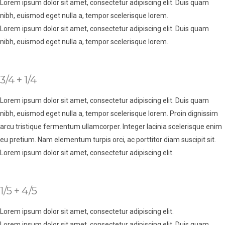
Lorem ipsum dolor sit amet, consectetur adipiscing elit. Duis quam
nibh, euismod eget nulla a, tempor scelerisque lorem.
Lorem ipsum dolor sit amet, consectetur adipiscing elit. Duis quam
nibh, euismod eget nulla a, tempor scelerisque lorem.
3/4 + 1/4
Lorem ipsum dolor sit amet, consectetur adipiscing elit. Duis quam
nibh, euismod eget nulla a, tempor scelerisque lorem. Proin dignissim
arcu tristique fermentum ullamcorper. Integer lacinia scelerisque enim
eu pretium. Nam elementum turpis orci, ac porttitor diam suscipit sit.
Lorem ipsum dolor sit amet, consectetur adipiscing elit.
1/5 + 4/5
Lorem ipsum dolor sit amet, consectetur adipiscing elit.
Lorem ipsum dolor sit amet, consectetur adipiscing elit. Duis quam